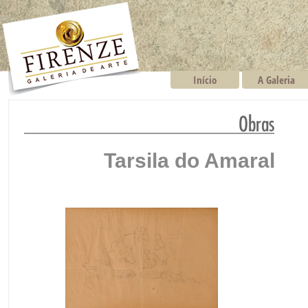
Início
A Galeria
Tarsila do Amaral