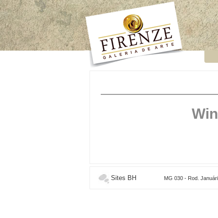
Win
Sites BH
MG 030 - Rod. Januário