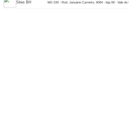
Sites BH
MG 030 - Rod. Januário Carneiro, 9084 - loja 08 - Vale d