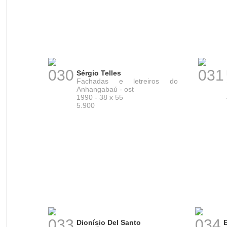
030
031
Sérgio Telles
Fachadas e letreiros do
Anhangabaú - ost
1990 - 38 x 55
5.900
033
034
Dionísio Del Santo