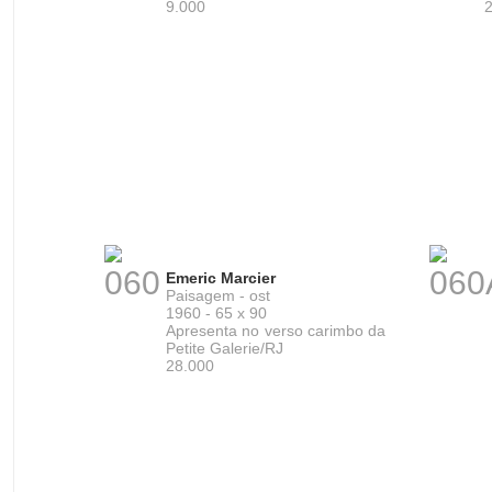
9.000
060
060
Emeric Marcier
Paisagem - ost
1960 - 65 x 90
Apresenta no verso carimbo da
Petite Galerie/RJ
28.000