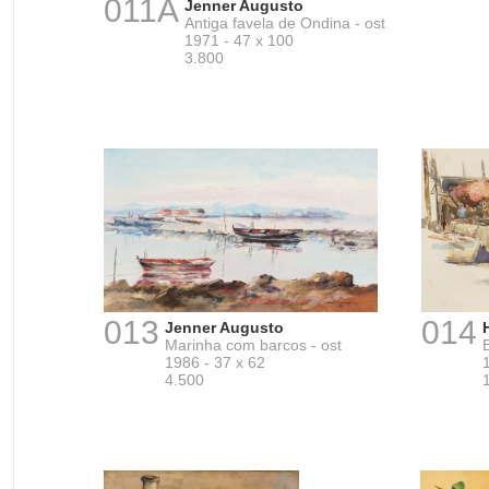
011A
Jenner Augusto
Antiga favela de Ondina - ost
1971 - 47 x 100
3.800
013
014
Jenner Augusto
Marinha com barcos - ost
1986 - 37 x 62
4.500