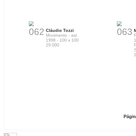
062
063
Cláudio Tozzi
Movimento - ast
P
1998 - 100 x 100
1
29.000
Págin