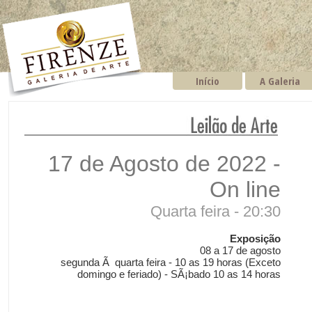
Início
A Galeria
17 de Agosto de 2022 -
On line
Quarta feira - 20:30
Exposição
08 a 17 de agosto
segunda Ã quarta feira - 10 as 19 horas (Exceto
domingo e feriado) - SÃ¡bado 10 as 14 horas