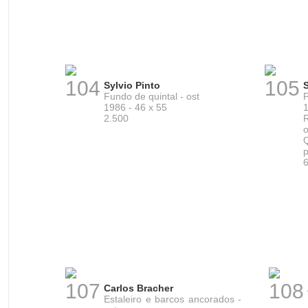
104
105
Sylvio Pinto
S
Fundo de quintal - ost
P
1986 - 46 x 55
1
2.500
p
107
108
Carlos Bracher
Estaleiro e barcos ancorados -