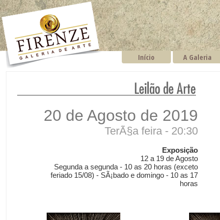
Início
A Galeria
20 de Agosto de 2019
TerÃ§a feira - 20:30
Exposição
12 a 19 de Agosto
Segunda a segunda - 10 as 20 horas (exceto
feriado 15/08) - SÃ¡bado e domingo - 10 as 17
horas