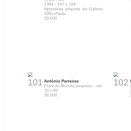
1984 - 147 x 184
Apresenta etiqueta da Galeria
SÃ£o Paulo
29.500
101
102
Antônio Parreiras
Praia do Muruhy pequeno - ost
70 x 40
38.000