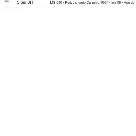
Sites BH
MG 030 - Rod. Januário Carneiro, 9084 - loja 08 - Vale d