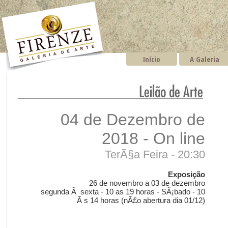
Início
A Galeria
04 de Dezembro de
2018 - On line
TerÃ§a Feira - 20:30
Exposição
26 de novembro a 03 de dezembro
segunda Ã sexta - 10 as 19 horas - SÃ¡bado - 10
Ã s 14 horas (nÃ£o abertura dia 01/12)